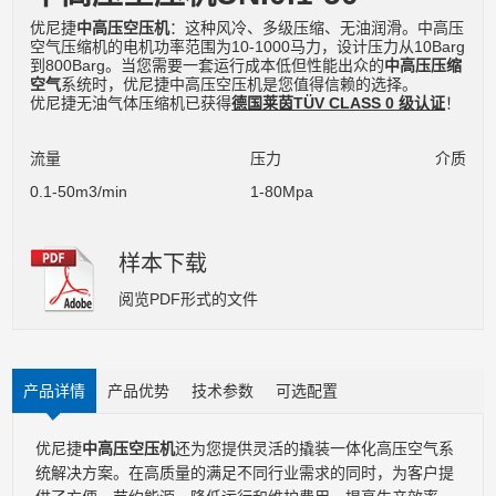
优尼捷
中高压空压机
：这种风冷、多级压缩、无油润滑。中高压
空气压缩机的电机功率范围为10-1000马力，设计压力从10Barg
到800Barg。当您需要一套运行成本低但性能出众的
中高压压缩
空气
系统时，优尼捷中高压空压机是您值得信赖的选择。
优尼捷无油气体压缩机已获得
德国莱茵TÜV CLASS 0 级认证
！
流量
压力
介质
0.1-50m3/min
1-80Mpa
样本下载
阅览PDF形式的文件
产品详情
产品优势
技术参数
可选配置
优尼捷
中高压空压机
还为您提供灵活的撬装一体化高压空气系
统解决方案。在高质量的满足不同行业需求的同时，为客户提