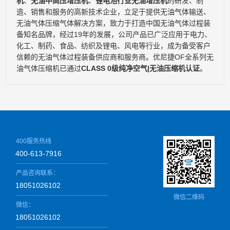
机
、
无油中高压增压机
、
锂电池行业无油增压机
的研发、制
造、销售和服务的高新技术企业，立足于提供无油气体输送、
无油气体压缩气体解决方案，致力于打造中国无油气体过程装
备知名品牌，经过19年的发展，公司产品已广泛应用于电力、
化工、制药、食品、纺织及锂电、风电等行业，成为备受客户
信赖的无油气体过程装备供应商和服务商。优尼捷OF全系列无
油气体压缩机已通过
CLASS 0级纯净空气|无油压缩机认证
。
400服务热线
400-613-7916
产品咨询联系：
18051026102
微信二维码
微信：
18051026102