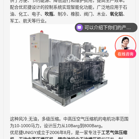
供了方便、节约能源、降低运行和维护费用，提高生产效率。
配合优尼捷设计的控制系统实现智能化功能，广泛地应用于石
油、化工、电子、
吹瓶
、制冷、橡胶、阀门、木业、
氧化铝
、
军工、航天等行业。
可以介绍下你们的产品么
这种风冷,无油，多级压缩。中高压空气压缩机的电机功率范围
为10-1000马力，设计压力从10Barg到800Barg。
优尼捷UNIGY成立于2006年8月，是一家专注于
工艺气体压缩