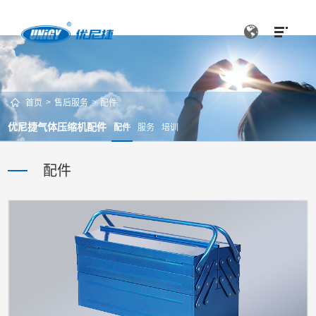
>
>
首页
售后服务
配件
优尼捷气体压缩机配件
配件
服务
培训
配件